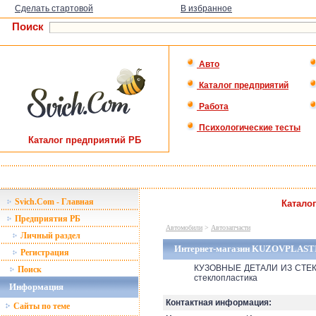
Сделать стартовой
В избранное
Поиск
Авто
Каталог предприятий
Работа
Психологические тесты
Каталог предприятий РБ
Svich.Com - Главная
Катало
Предприятия РБ
Автомобили
>
Автозапчасти
Личный раздел
Интернет-магазин KUZOVPLAST
Регистрация
КУЗОВНЫЕ ДЕТАЛИ ИЗ СТЕКЛ
Поиск
стеклопластика
Информация
Контактная информация:
Сайты по теме