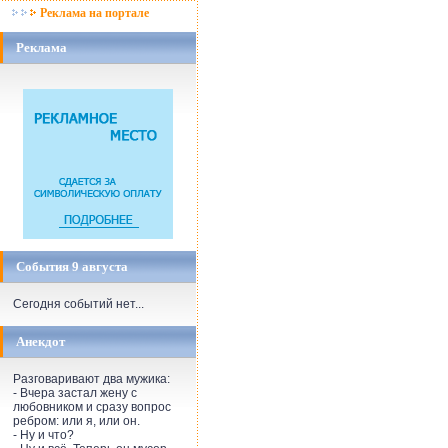
Реклама на портале
Реклама
События 9 августа
Сегодня событий нет...
Анекдот
Разговаривают два мужика:
- Вчера застал жену с
любовником и сразу вопрос
ребром: или я, или он.
- Ну и что?