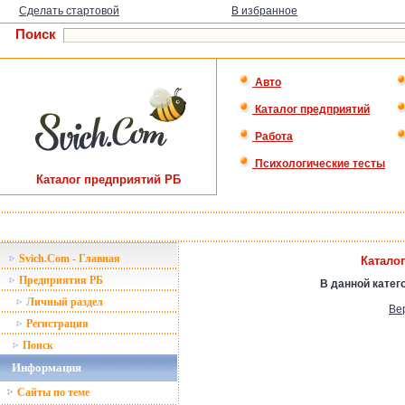
Сделать стартовой
В избранное
Поиск
Авто
Каталог предприятий
Работа
Психологические тесты
Каталог предприятий РБ
Svich.Com - Главная
Катало
Предприятия РБ
В данной катег
Личный раздел
Ве
Регистрация
Поиск
Информация
Сайты по теме