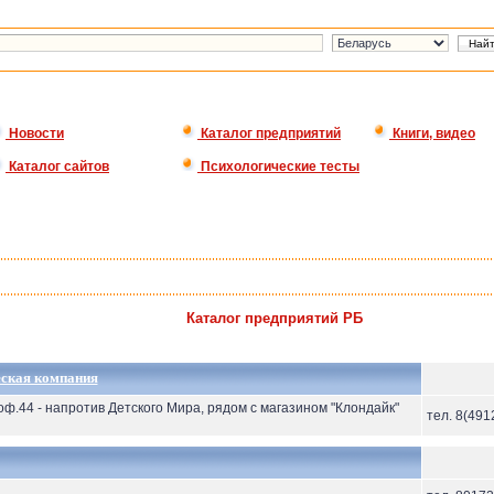
Новости
Каталог предприятий
Книги, видео
Каталог сайтов
Психологические тесты
Каталог предприятий РБ
еская компания
оф.44 - напротив Детского Мира, рядом с магазином "Клондайк"
тел. 8(491