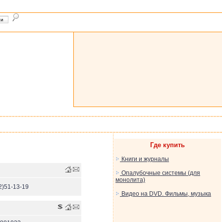
Где купить
Книги и журналы
Опалубочные системы (для
монолита)
2)51-13-19
Видео на DVD. Фильмы, музыка